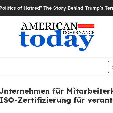
of Hatred”
The Story Behind Trump’s Terrible Ap
s Unternehmen für Mitarbeit
 ISO-Zertifizierung für veran