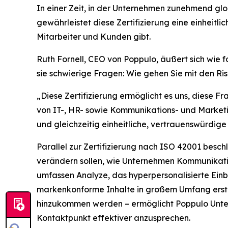
In einer Zeit, in der Unternehmen zunehmend glob
gewährleistet diese Zertifizierung eine einheit
Mitarbeiter und Kunden gibt.
Ruth Fornell, CEO von Poppulo, äußert sich wie 
sie schwierige Fragen: Wie gehen Sie mit den R
„Diese Zertifizierung ermöglicht es uns, diese Fr
von IT-, HR- sowie Kommunikations- und Marketi
und gleichzeitig einheitliche, vertrauenswürdige
Parallel zur Zertifizierung nach ISO 42001 besc
verändern sollen, wie Unternehmen Kommunikatio
umfassen
Analyze,
das hyperpersonalisierte Einb
markenkonforme Inhalte in großem Umfang erstel
hinzukommen werden – ermöglicht Poppulo Unter
Kontaktpunkt effektiver anzusprechen.