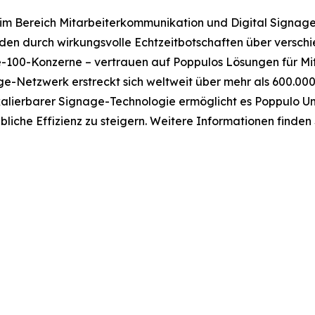
 im Bereich Mitarbeiterkommunikation und Digital Signage
den durch wirkungsvolle Echtzeitbotschaften über versch
-100-Konzerne – vertrauen auf Poppulos Lösungen für Mi
ge-Netzwerk erstreckt sich weltweit über mehr als 600.00
alierbarer Signage-Technologie ermöglicht es Poppulo Un
liche Effizienz zu steigern. Weitere Informationen finden