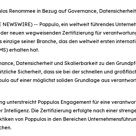
pulos Renommee in Bezug auf Governance, Datensicherheit
E NEWSWIRE) -- Poppulo, ein weltweit führendes Unterne
 der neuen wegweisenden Zertifizierung für verantwortungs
 einzige seiner Branche, das den weltweit ersten interna
S) erhalten hat.
nance, Datensicherheit und Skalierbarkeit zu den Grundpfe
tzliche Sicherheit, dass sie bei der schnellen und großfl
pulo auf einer möglichst soliden Grundlage aus verantwo
rung unterstreicht Poppulos Engagement für eine verantwo
Intelligenz. Die Zertifizierung erfolgte nach einer streng
 Praktiken von Poppulos in den Bereichen Unternehmensfüh
chen.