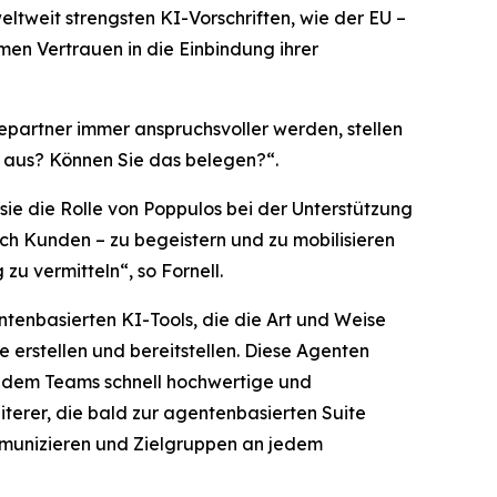
ltweit strengsten KI-Vorschriften, wie der EU –
men Vertrauen in die Einbindung ihrer
epartner immer anspruchsvoller werden, stellen
n aus? Können Sie das belegen?“.
 sie die Rolle von Poppulos bei der Unterstützung
ch Kunden – zu begeistern und zu mobilisieren
u vermitteln“, so Fornell.
ntenbasierten KI-Tools, die die Art und Weise
erstellen und bereitstellen. Diese Agenten
t dem Teams schnell hochwertige und
terer, die bald zur agentenbasierten Suite
mmunizieren und Zielgruppen an jedem