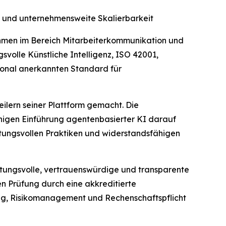
 und unternehmensweite Skalierbarkeit
hmen im Bereich Mitarbeiterkommunikation und
volle Künstliche Intelligenz, ISO 42001,
tional anerkannten Standard für
ilern seiner Plattform gemacht. Die
ächigen Einführung agentenbasierter KI darauf
rtungsvollen Praktiken und widerstandsfähigen
rtungsvolle, vertrauenswürdige und transparente
en Prüfung durch eine akkreditierte
rung, Risikomanagement und Rechenschaftspflicht