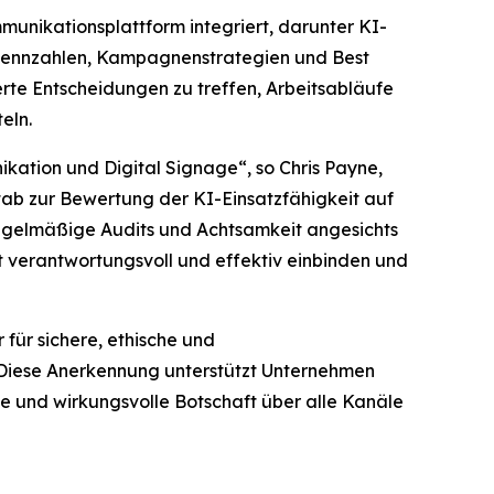
unikationsplattform integriert, darunter KI-
gskennzahlen, Kampagnenstrategien und Best
rte Entscheidungen zu treffen, Arbeitsabläufe
eln.
kation und Digital Signage“, so Chris Payne,
stab zur Bewertung der KI-Einsatzfähigkeit auf
 regelmäßige Audits und Achtsamkeit angesichts
 verantwortungsvoll und effektiv einbinden und
für sichere, ethische und
 Diese Anerkennung unterstützt Unternehmen
nte und wirkungsvolle Botschaft über alle Kanäle