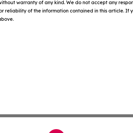
without warranty of any kind. We do not accept any responsib
r reliability of the information contained in this article. I
 above.