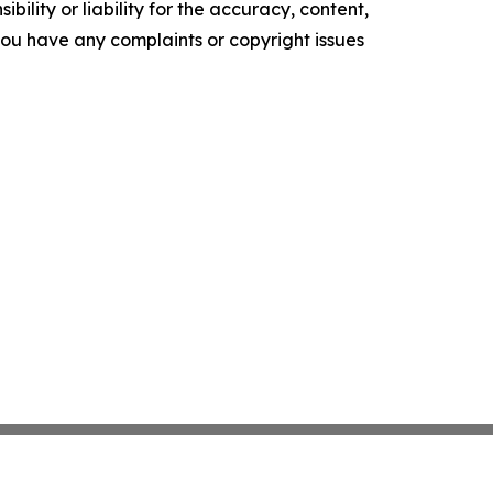
ility or liability for the accuracy, content,
f you have any complaints or copyright issues