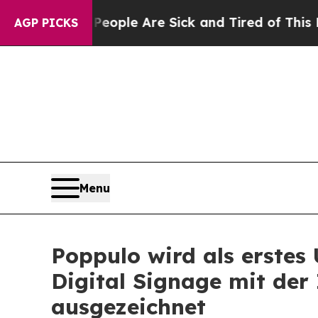
Win: “People Are Sick and Tired of This Politics 
AGP PICKS
Menu
Poppulo wird als erste
Digital Signage mit der
ausgezeichnet