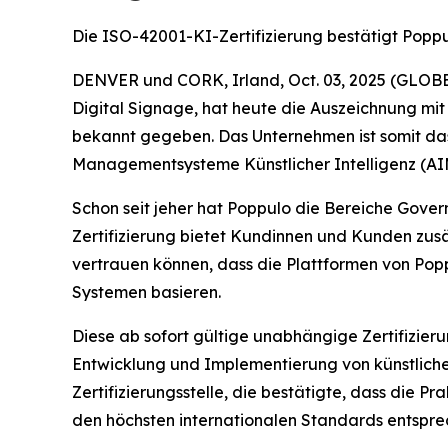
Die ISO-42001-KI-Zertifizierung bestätigt Pop
DENVER und CORK, Irland, Oct. 03, 2025 (GLOB
Digital Signage, hat heute die Auszeichnung mit
bekannt gegeben. Das Unternehmen ist somit das
Managementsysteme Künstlicher Intelligenz (AIM
Schon seit jeher hat Poppulo die Bereiche Gover
Zertifizierung bietet Kundinnen und Kunden zusä
vertrauen können, dass die Plattformen von Pop
Systemen basieren.
Diese ab sofort gültige unabhängige Zertifizie
Entwicklung und Implementierung von künstlicher 
Zertifizierungsstelle, die bestätigte, dass die
den höchsten internationalen Standards entspre