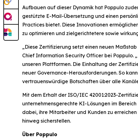
Aufbauen auf dieser Dynamik hat Poppulo zudem 
gestützte E-Mail-Übersetzung und einen persönl
Practices bietet. Diese Innovationen ermöglich
zu optimieren und zielgerichtetere sowie wirkung
„Diese Zertifizierung setzt einen neuen Maßstab
Chief Information Security Officer bei Poppulo.
unseren Plattformen. Die Einhaltung der Zertifi
neuer Governance-Herausforderungen. So kann s
vertrauenswürdige Botschaften über alle Kanäle
Mit dem Erhalt der ISO/IEC 42001:2023-Zertifizi
unternehmensgerechte KI-Lösungen im Bereich M
dabei, ihre Mitarbeiter und Kunden zu erreichen 
hinweg sicherstellen.
Über Poppulo